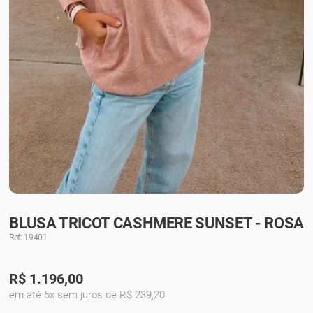
BLUSA TRICOT CASHMERE SUNSET - ROSA
Ref: 19401
R$
1.196,00
em até 5x sem juros de R$ 239,20