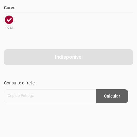
Cores
ROSA
Indisponível
Consulte o frete
Cep de Entrega
Calcular