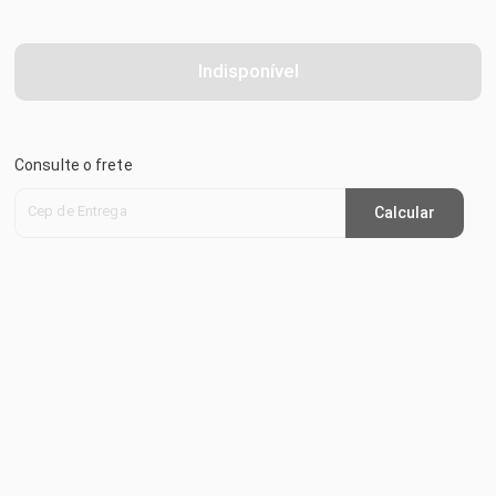
Indisponível
Consulte o frete
Cep de Entrega
Calcular