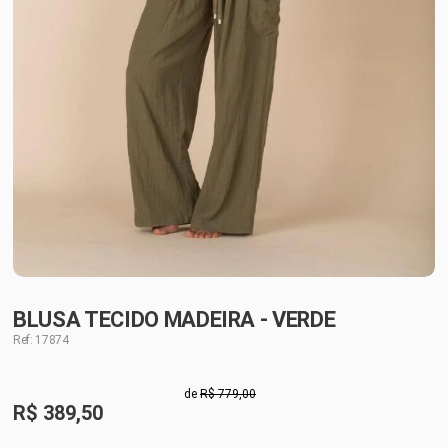
BLUSA TECIDO MADEIRA - VERDE
Ref: 17874
de
R$ 779,00
R$
389,50