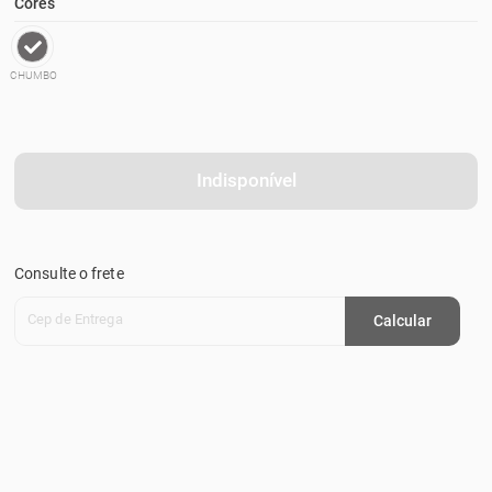
Cores
CHUMBO
Indisponível
Consulte o frete
Cep de Entrega
Calcular