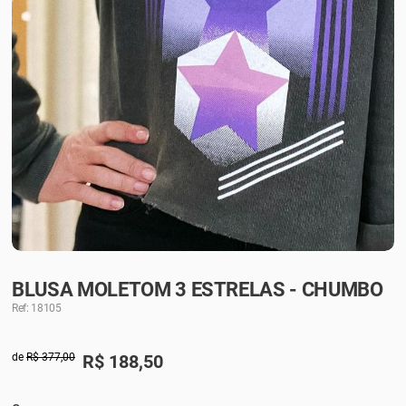
BLUSA MOLETOM 3 ESTRELAS - CHUMBO
Ref: 18105
de
R$ 377,00
R$
188,50