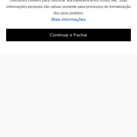
Utilizamos cookies para melhorar sua experiência em nosso site. Suas
informações pessoais são salvas somente para processos de formalização
dos seus pedidos.
Mais informações
Continuar e Fechar