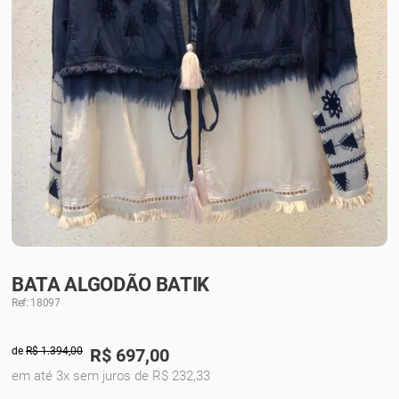
BATA ALGODÃO BATIK
Ref: 18097
de
R$ 1.394,00
R$
697,00
em até 3x sem juros de R$ 232,33