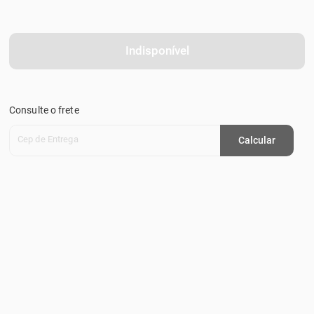
Indisponível
Consulte o frete
Cep de Entrega
Calcular