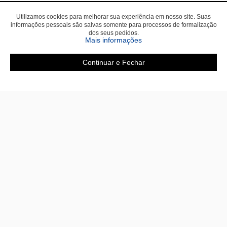
Utilizamos cookies para melhorar sua experiência em nosso site. Suas
informações pessoais são salvas somente para processos de formalização
dos seus pedidos.
sobre a Política de Privac
Mais informações
Continuar e Fechar