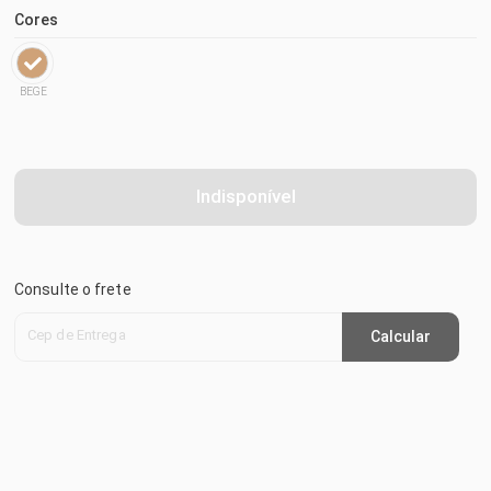
Cores
BEGE
Indisponível
Consulte o frete
Cep de Entrega
Calcular