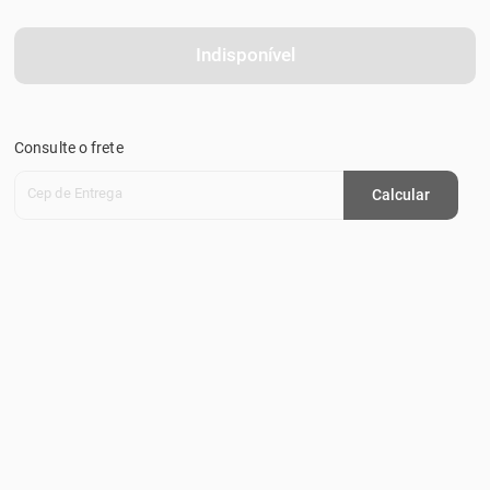
Indisponível
Consulte o frete
Cep de Entrega
Calcular