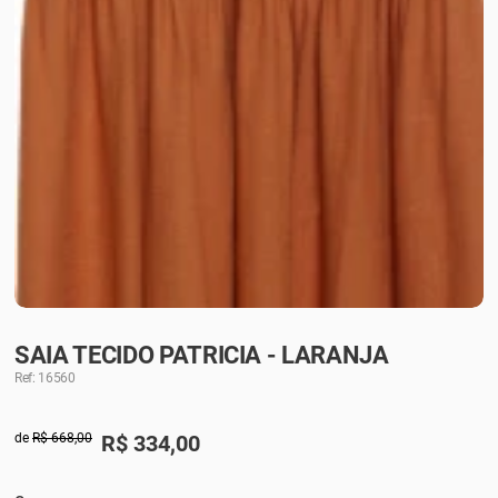
SAIA TECIDO PATRICIA - LARANJA
Ref: 16560
de
R$ 668,00
R$
334,00