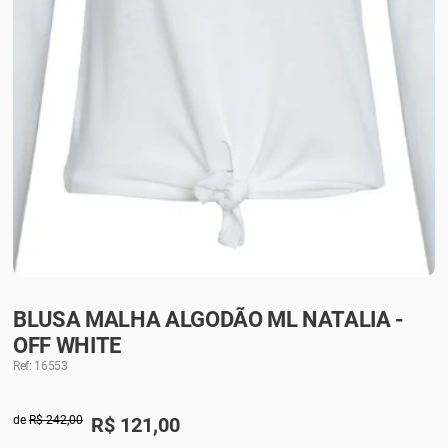
BLUSA MALHA ALGODÃO ML NATALIA -
OFF WHITE
Ref: 16553
de
R$ 242,00
R$
121,00