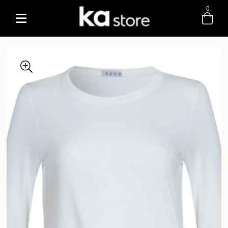
0
Entre com email ou cpf/cnpj
Criar nova conta