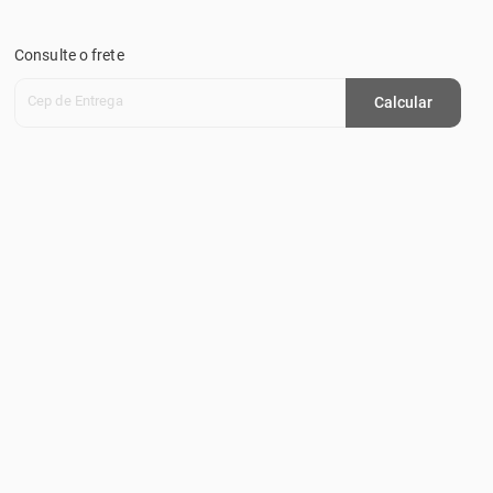
Consulte o frete
Cep de Entrega
Calcular