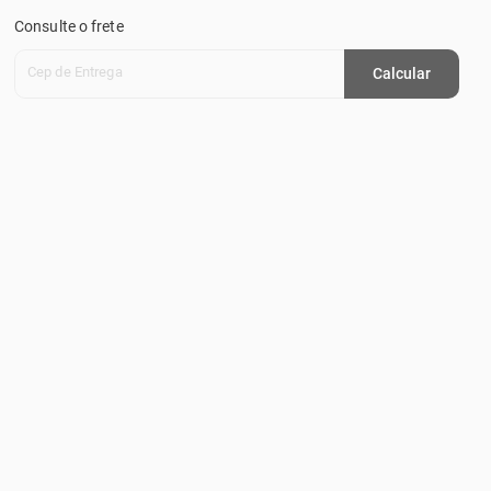
Consulte o frete
Cep de Entrega
Calcular