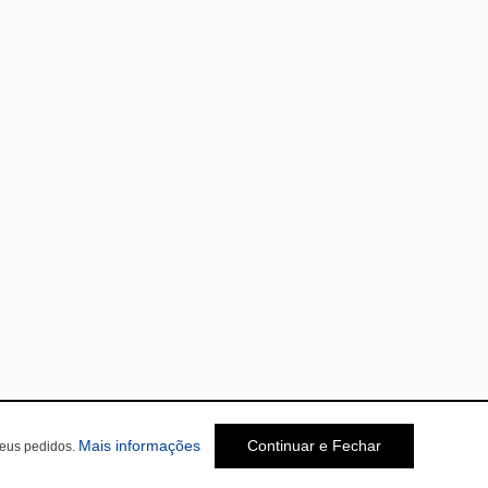
Mais informações
Continuar e Fechar
seus pedidos.