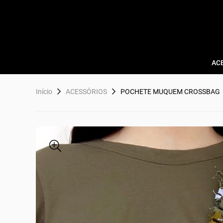
AC
Início
ACESSÓRIOS
POCHETE MUQUEM CROSSBAG