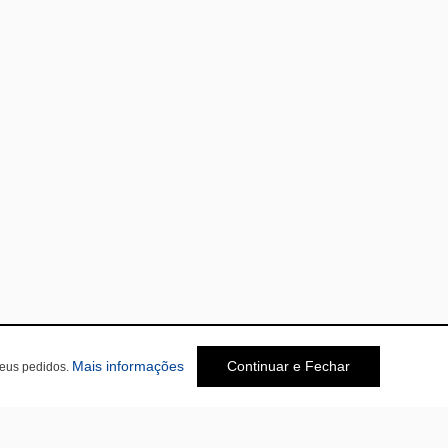
Mais informações
Continuar e Fechar
seus pedidos.