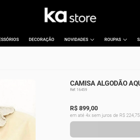
ESSÓRIOS
DECORAÇÃO
NOVIDADES
ROUPAS
S
CAMISA ALGODÃO AQU
Ref: 16459
R$
899,00
em até 4x sem juros de R$ 224,75