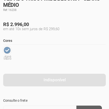
MÉDIO
Ref: 16238
R$
2.996,00
em até 10x sem juros de R$ 299,60
Cores
JEANS
MÉDIO
Indisponível
Consulte o frete