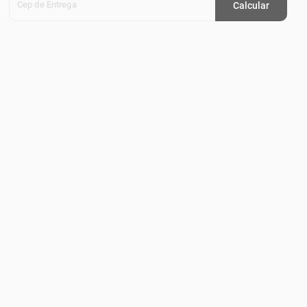
Cep de Entrega
Calcular