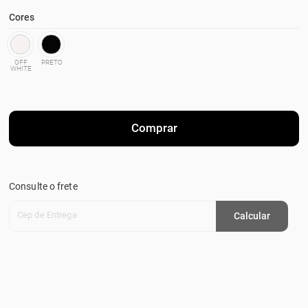
Cores
OFF
PRETO
WHITE
Comprar
Consulte o frete
Cep de Entrega
Calcular