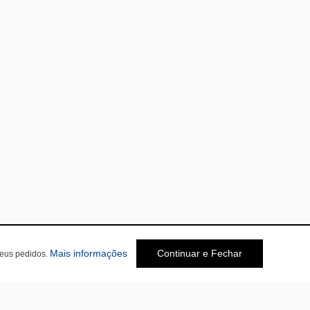
Mais informações
Continuar e Fechar
seus pedidos.