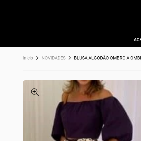
AC
Início
NOVIDADES
BLUSA ALGODÃO OMBRO A OMB