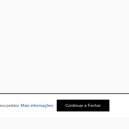
Mais informações
Continuar e Fechar
seus pedidos.