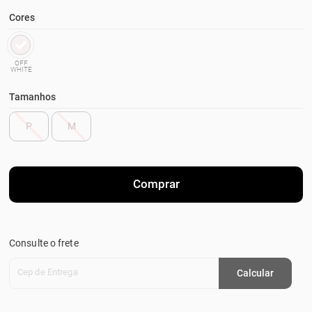
Cores
OFF
WHITE
Tamanhos
P
M
Comprar
Consulte o frete
Cep de Entrega
Calcular