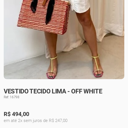
VESTIDO TECIDO LIMA - OFF WHITE
Ref: 16798
R$
494,00
em até 2x sem juros de R$ 247,00