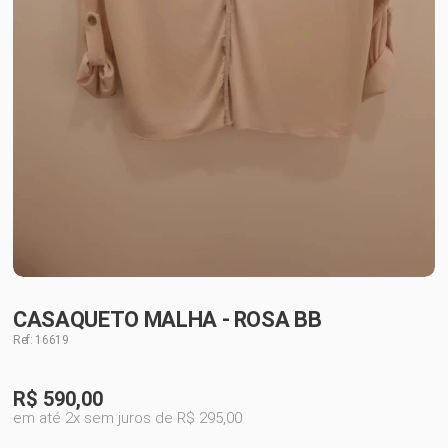
CASAQUETO MALHA - ROSA BB
Ref: 16619
R$
590,00
em até 2x sem juros de R$ 295,00