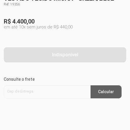
Ref: 19356
R$
4.400,00
em até 10x sem juros de R$ 440,00
Indisponível
Consulte o frete
Cep de Entrega
Calcular