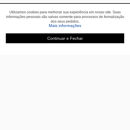
Utilizamos cookies para melhorar sua experiência em nosso site. Suas
informações pessoais são salvas somente para processos de formalização
dos seus pedidos.
sobre a Política de Privac
Mais informações
Continuar e Fechar