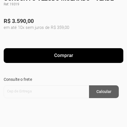
Ref: 19319
R$
3.590,00
em até 10x sem juros de R$ 359,00
Comprar
Consulte o frete
Cep de Entrega
Calcular