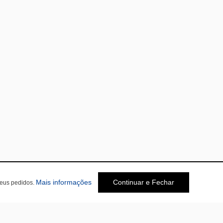
Mais informações
Continuar e Fechar
seus pedidos.