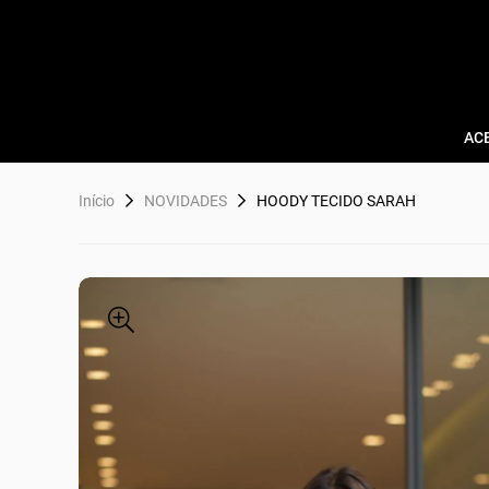
AC
Início
NOVIDADES
HOODY TECIDO SARAH