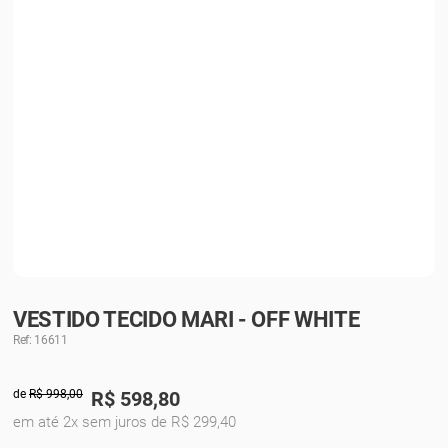
VESTIDO TECIDO MARI - OFF WHITE
Ref: 16611
de
R$ 998,00
R$
598,80
em até 2x sem juros de R$ 299,40