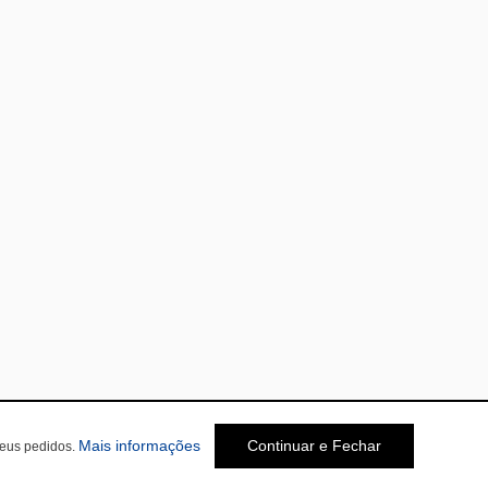
Mais informações
Continuar e Fechar
seus pedidos.