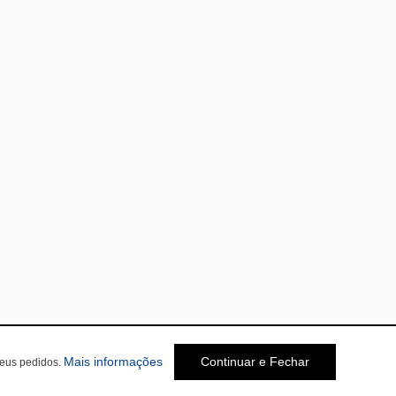
Mais informações
Continuar e Fechar
seus pedidos.