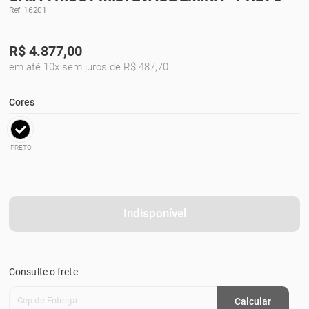
Ref: 16201
R$
4.877,00
em até 10x sem juros de R$ 487,70
Cores
PRETO
Indisponível
Consulte o frete
Cep de Entrega
Calcular