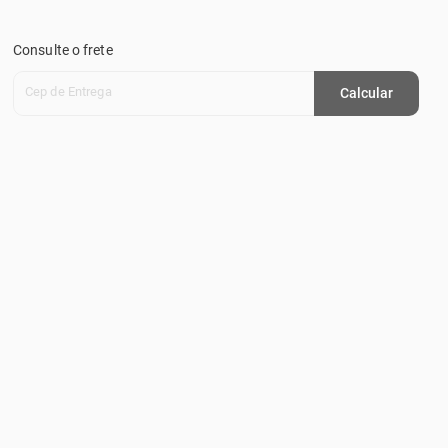
Consulte o frete
Cep de Entrega
Calcular