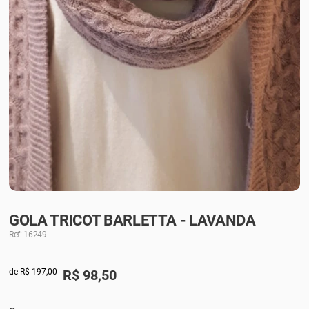
GOLA TRICOT BARLETTA - LAVANDA
Ref: 16249
de
R$ 197,00
R$
98,50