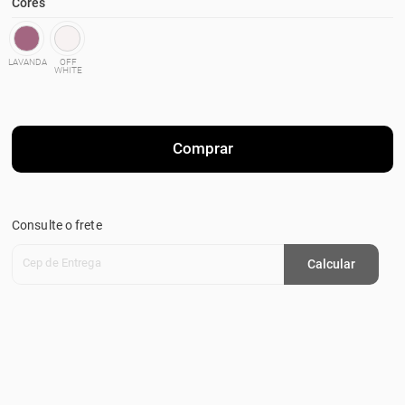
Cores
LAVANDA
OFF
WHITE
Comprar
Consulte o frete
Cep de Entrega
Calcular