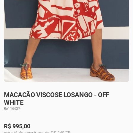
MACACÃO VISCOSE LOSANGO - OFF
WHITE
Ref: 16637
R$
995,00