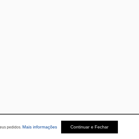
Mais informações
Continuar e Fechar
seus pedidos.