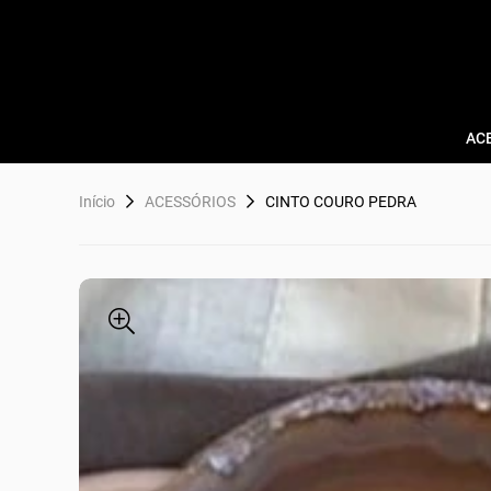
AC
Início
ACESSÓRIOS
CINTO COURO PEDRA