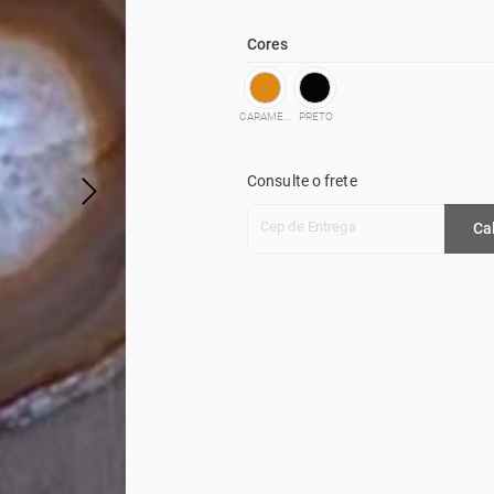
Cores
CARAMELO
PRETO
Consulte o frete
Cep de Entrega
Ca