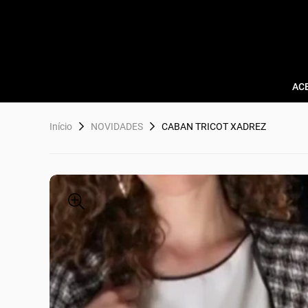
AC
Início
NOVIDADES
CABAN TRICOT XADREZ