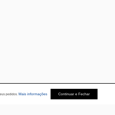
Mais informações
Continuar e Fechar
seus pedidos.