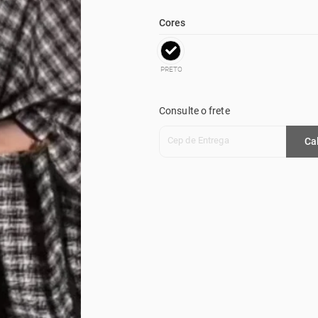
Cores
PRETO
Consulte o frete
Cep de Entrega
Ca