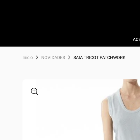
AC
Início
NOVIDADES
SAIA TRICOT PATCHWORK