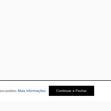
Mais informações
Continuar e Fechar
seus pedidos.