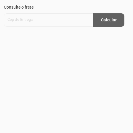
Consulte o frete
Cep de Entrega
Calcular