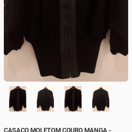
CASACO MOLETOM COURO MANGA -