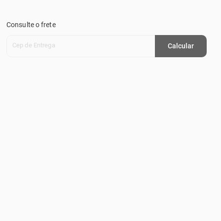
Consulte o frete
Cep de Entrega
Calcular