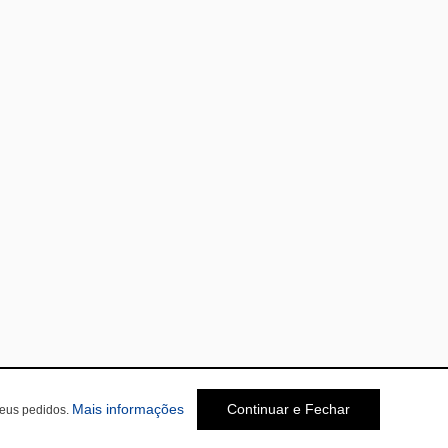
Mais informações
Continuar e Fechar
seus pedidos.