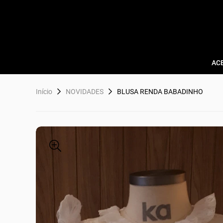
AC
Início
NOVIDADES
BLUSA RENDA BABADINHO