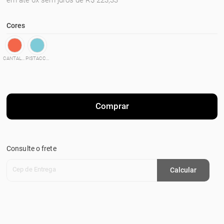
em até 6x sem juros de R$ 223,33
Cores
CANTALOUPE
PISTACCHIO
Comprar
Consulte o frete
Cep de Entrega
Calcular