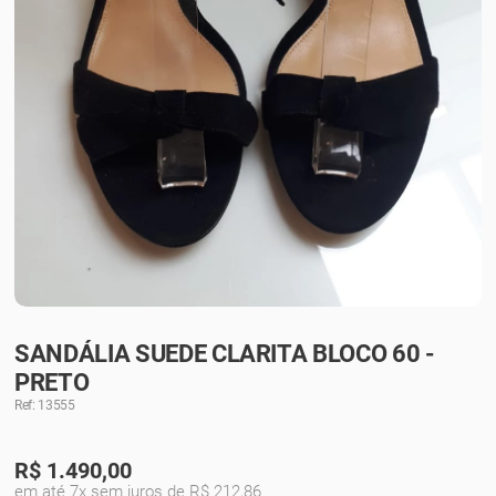
SANDÁLIA SUEDE CLARITA BLOCO 60 -
PRETO
Ref: 13555
R$
1.490,00
em até 7x sem juros de R$ 212,86