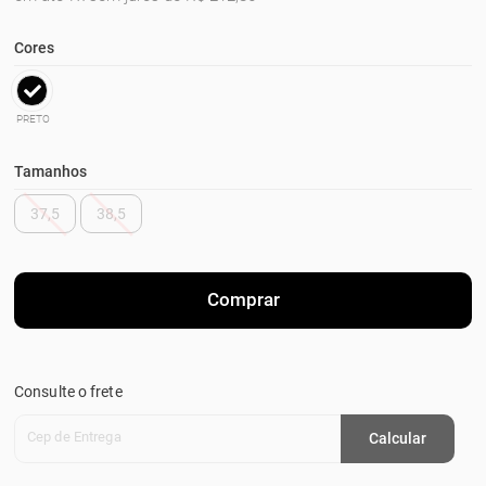
Cores
PRETO
Tamanhos
37,5
38,5
Comprar
Consulte o frete
Cep de Entrega
Calcular