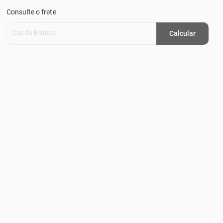
Consulte o frete
Cep de Entrega
Calcular