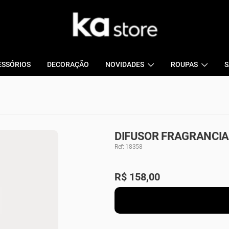
ESSÓRIOS
DECORAÇÃO
NOVIDADES
ROUPAS
S
DIFUSOR FRAGRANCIA 
Ref: 18358
R$
158,00