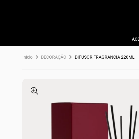
AC
Início
DECORAÇÃO
DIFUSOR FRAGRANCIA 220ML