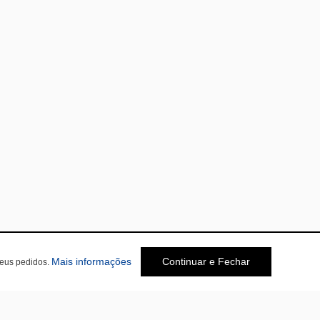
Mais informações
Continuar e Fechar
seus pedidos.