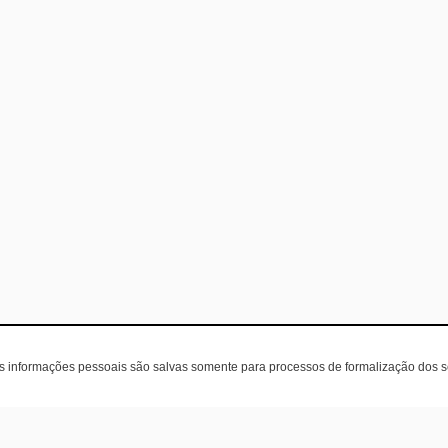
as informações pessoais são salvas somente para processos de formalização dos 