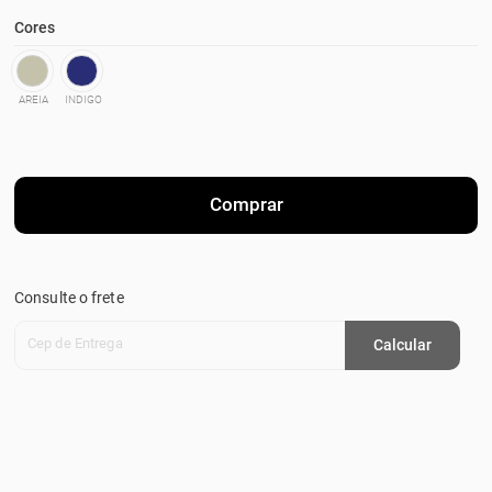
Cores
AREIA
INDIGO
Comprar
Consulte o frete
Cep de Entrega
Calcular