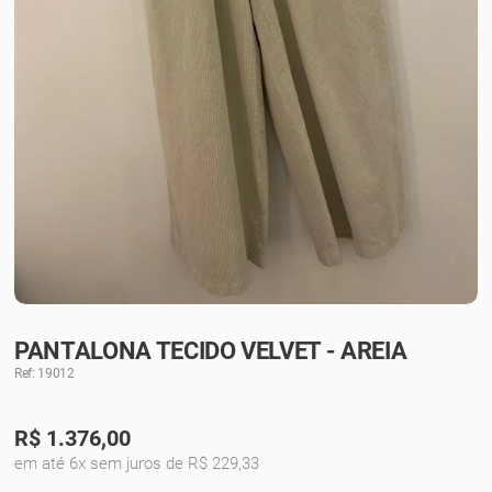
PANTALONA TECIDO VELVET - AREIA
Ref: 19012
R$
1.376,00
em até 6x sem juros de R$ 229,33