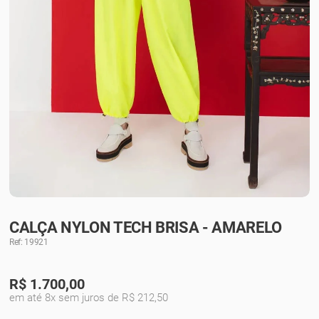
CALÇA NYLON TECH BRISA - AMARELO
Ref: 19921
R$
1.700,00
em até 8x sem juros de R$ 212,50