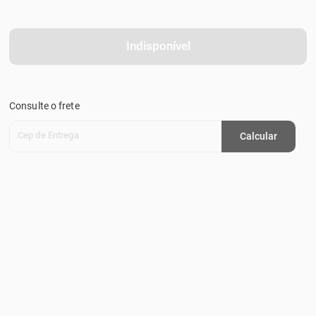
Indisponível
Consulte o frete
Cep de Entrega
Calcular