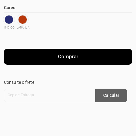
Cores
INDIGO
LARANJA
Comprar
Consulte o frete
Cep de Entrega
Calcular