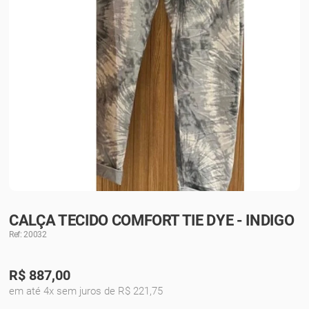
CALÇA TECIDO COMFORT TIE DYE - INDIGO
Ref: 20032
R$
887,00
em até 4x sem juros de R$ 221,75