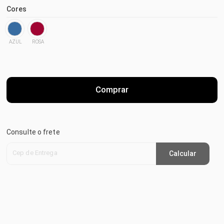
Cores
AZUL
ROSA
Comprar
Consulte o frete
Cep de Entrega
Calcular