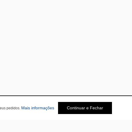
Mais informações
Continuar e Fechar
seus pedidos.