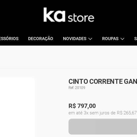
ESSÓRIOS
DECORAÇÃO
NOVIDADES
ROUPAS
S
CINTO CORRENTE GAN
Ref: 20109
R$
797,00
em até 3x sem juros de R$ 265,67