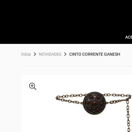
AC
Início
NOVIDADES
CINTO CORRENTE GANESH