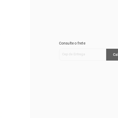
Consulte o frete
Cep de Entrega
Ca