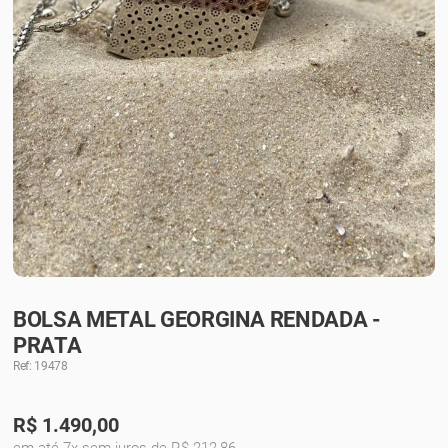
BOLSA METAL GEORGINA RENDADA -
PRATA
Ref: 19478
R$
1.490,00