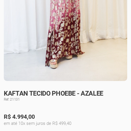
KAFTAN TECIDO PHOEBE - AZALEE
Ref: 21131
R$
4.994,00
em até 10x sem juros de R$ 499,40