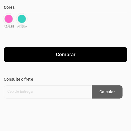
Cores
AZALEE
ACQUA
Comprar
Consulte o frete
Cep de Entrega
Calcular