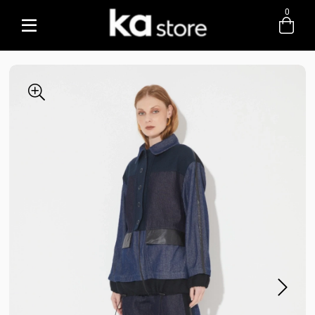
0
Entre com email ou cpf/cnpj
Criar nova conta