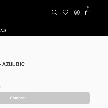
0
SALE
 AZUL BIC
3
Comprar