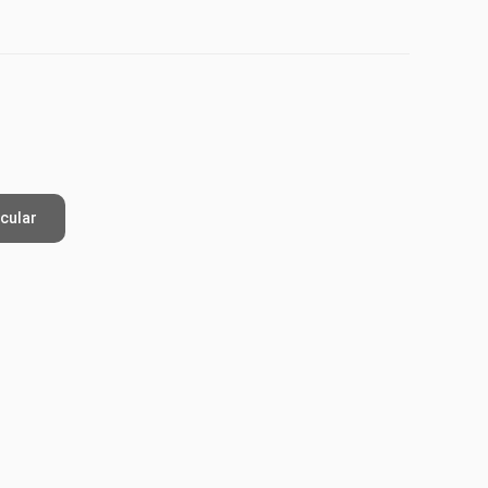
cular