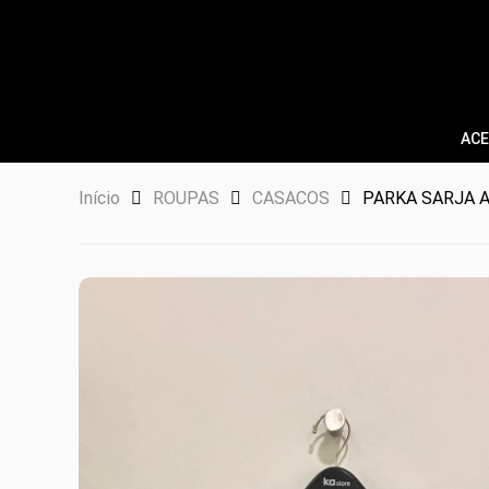
ACE
Início
ROUPAS
CASACOS
PARKA SARJA 