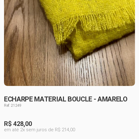
ECHARPE MATERIAL BOUCLE - AMARELO
Ref: 21249
R$
428,00
em até 2x sem juros de R$ 214,00