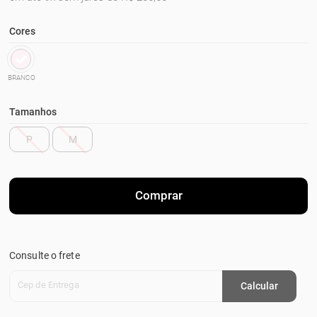
Cores
BRANCO
Tamanhos
P
M
Comprar
Consulte o frete
Cep de Entrega
Calcular