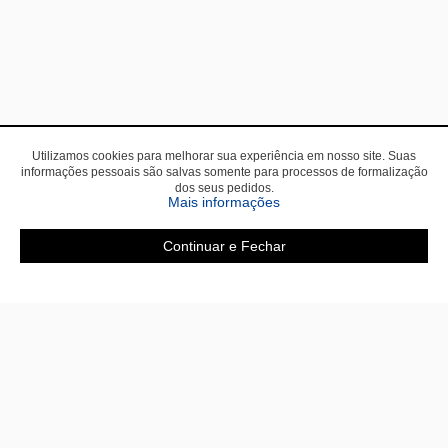
Utilizamos cookies para melhorar sua experiência em nosso site. Suas
informações pessoais são salvas somente para processos de formalização
dos seus pedidos.
sobre a Política de Privac
Mais informações
Continuar e Fechar